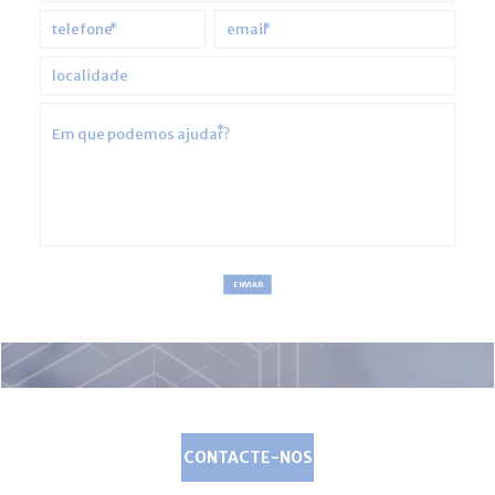
*
*
*
ENVIAR
CONTACTE-NOS