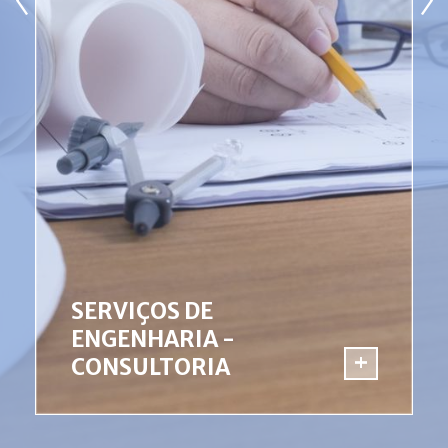
SERVIÇOS DE
GESTÃO E CONSTRUÇÃO
ENGENHARIA -
MORADIA UNIFAMILIAR
CONSULTORIA
- BATALHA