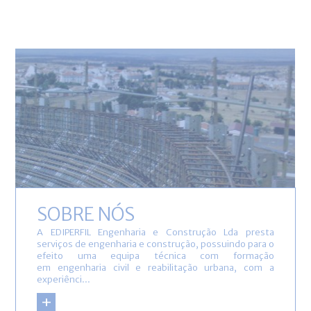
SOBRE NÓS
A EDIPERFIL Engenharia e Construção Lda presta
serviços de engenharia e construção, possuindo para o
efeito uma equipa técnica com formação
em engenharia civil e reabilitação urbana, com a
experiênci...